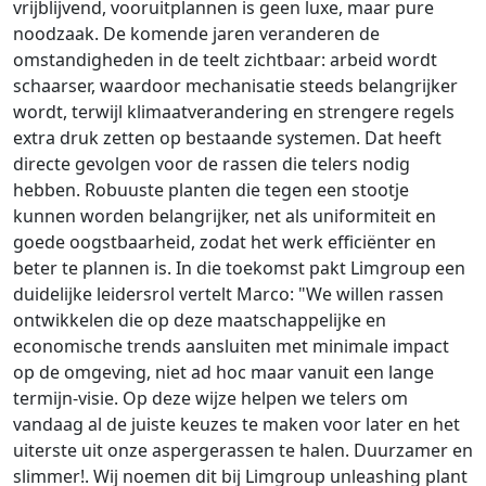
vrijblijvend, vooruitplannen is geen luxe, maar pure
noodzaak. De komende jaren veranderen de
omstandigheden in de teelt zichtbaar: arbeid wordt
schaarser, waardoor mechanisatie steeds belangrijker
wordt, terwijl klimaatverandering en strengere regels
extra druk zetten op bestaande systemen. Dat heeft
directe gevolgen voor de rassen die telers nodig
hebben. Robuuste planten die tegen een stootje
kunnen worden belangrijker, net als uniformiteit en
goede oogstbaarheid, zodat het werk efficiënter en
beter te plannen is. In die toekomst pakt Limgroup een
duidelijke leidersrol vertelt Marco: "We willen rassen
ontwikkelen die op deze maatschappelijke en
economische trends aansluiten met minimale impact
op de omgeving, niet ad hoc maar vanuit een lange
termijn-visie. Op deze wijze helpen we telers om
vandaag al de juiste keuzes te maken voor later en het
uiterste uit onze aspergerassen te halen. Duurzamer en
slimmer!. Wij noemen dit bij Limgroup unleashing plant