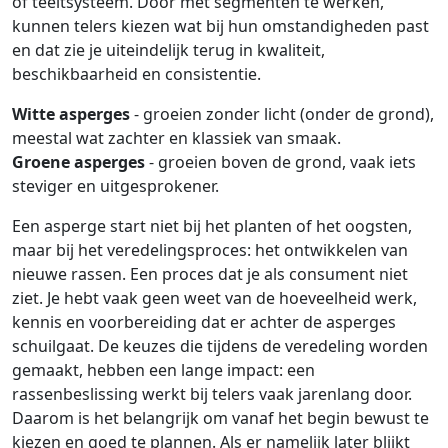
of teeltsysteem. Door met segmenten te werken,
kunnen telers kiezen wat bij hun omstandigheden past
en dat zie je uiteindelijk terug in kwaliteit,
beschikbaarheid en consistentie.
Witte asperges
- groeien zonder licht (onder de grond),
meestal wat zachter en klassiek van smaak.
Groene asperges
- groeien boven de grond, vaak iets
steviger en uitgesprokener.
Een asperge start niet bij het planten of het oogsten,
maar bij het veredelingsproces: het ontwikkelen van
nieuwe rassen. Een proces dat je als consument niet
ziet. Je hebt vaak geen weet van de hoeveelheid werk,
kennis en voorbereiding dat er achter de asperges
schuilgaat. De keuzes die tijdens de veredeling worden
gemaakt, hebben een lange impact: een
rassenbeslissing werkt bij telers vaak jarenlang door.
Daarom is het belangrijk om vanaf het begin bewust te
kiezen en goed te plannen. Als er namelijk later blijkt