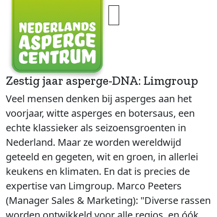
×
Zestig jaar asperge-DNA: Limgroup
Veel mensen denken bij asperges aan het
voorjaar, witte asperges en botersaus, een
echte klassieker als seizoensgroenten in
Nederland. Maar ze worden wereldwijd
geteeld en gegeten, wit en groen, in allerlei
keukens en klimaten. En dat is precies de
expertise van Limgroup. Marco Peeters
(Manager Sales & Marketing): "Diverse rassen
worden ontwikkeld voor alle regios, en óók