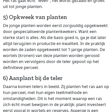
Het ras gaat echt "leven"; het wordt gezaaid en groeit
uit tot jonge planten.
5) Opkweek van planten
De jonge planten worden eerst zorgvuldig opgekweekt
door gespecialiseerde plantenkwekers. Want een
sterke start is alles. Als die basis goed is, ga je dat later
altijd terugzien in productie en kwaliteit. In de praktijk
worden de zaden opgekweekt tot 1-jarige planten. De
wortels (kronen) van deze planten worden gerooid
worden en vervolgens door de teler gepoot op het
definitieve perceel.
6) Aanplant bij de teler
Daarna komen telers in beeld. Zij planten het ras aan op
hun perceel, met hun eigen teeltmethode en
omstandigheden. Dit is het moment waarop een ras
zich écht moet bewijzen in de praktijk: plant investeert
eerst vooral in wortels en reserves. Asperge is een