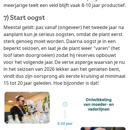
meerjarige teelt een veld blijft vaak 8-10 jaar productief.
7) Start oogst
Meestal geldt: pas vanaf (ongeveer) het tweede jaar na
aanplant kun je serieus oogsten, omdat de plant eerst
sterk genoeg moet worden. Daarna oogst je in een
beperkt seizoen, en laat je de plant weer "varen" (het
loof laten doorgroeien) zodat hij reserves opbouwt
voor het volgende jaar. De verse asperge waarvan je nu
in het seizoen van 2026 lekker aan het genieten bent,
vindt dus zijn oorsprong als eerste kruising al minimaal
15 tot 20 jaar geleden. Hoe bijzonder is dat!