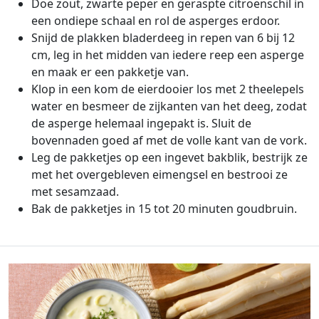
Doe zout, zwarte peper en geraspte citroenschil in
een ondiepe schaal en rol de asperges erdoor.
Snijd de plakken bladerdeeg in repen van 6 bij 12
cm, leg in het midden van iedere reep een asperge
en maak er een pakketje van.
Klop in een kom de eierdooier los met 2 theelepels
water en besmeer de zijkanten van het deeg, zodat
de asperge helemaal ingepakt is. Sluit de
bovennaden goed af met de volle kant van de vork.
Leg de pakketjes op een ingevet bakblik, bestrijk ze
met het overgebleven eimengsel en bestrooi ze
met sesamzaad.
Bak de pakketjes in 15 tot 20 minuten goudbruin.