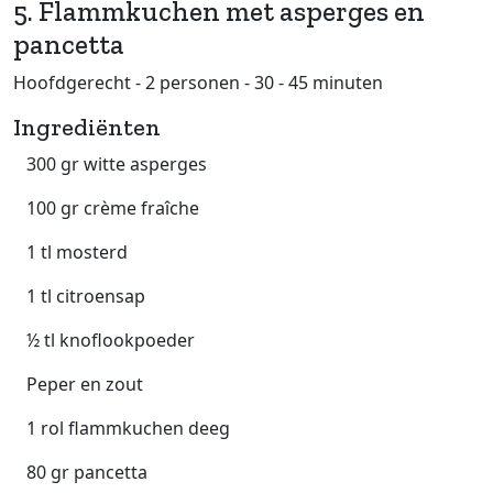
5. Flammkuchen met asperges en
pancetta
Hoofdgerecht - 2 personen - 30 - 45 minuten
Ingrediënten
300 gr witte asperges
100 gr crème fraîche
1 tl mosterd
1 tl citroensap
½ tl knoflookpoeder
Peper en zout
1 rol flammkuchen deeg
80 gr pancetta