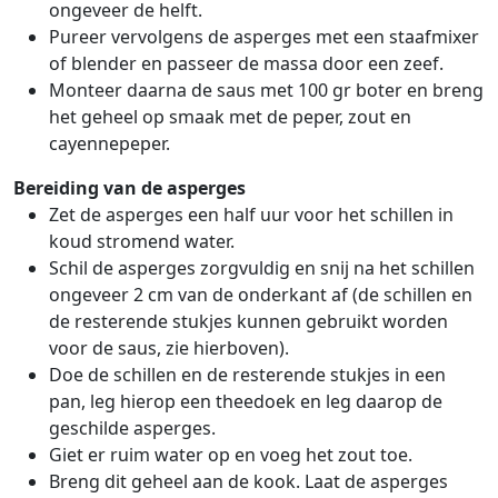
ongeveer de helft.
Pureer vervolgens de asperges met een staafmixer
of blender en passeer de massa door een zeef.
Monteer daarna de saus met 100 gr boter en breng
het geheel op smaak met de peper, zout en
cayennepeper.
Bereiding van de asperges
Zet de asperges een half uur voor het schillen in
koud stromend water.
Schil de asperges zorgvuldig en snij na het schillen
ongeveer 2 cm van de onderkant af (de schillen en
de resterende stukjes kunnen gebruikt worden
voor de saus, zie hierboven).
Doe de schillen en de resterende stukjes in een
pan, leg hierop een theedoek en leg daarop de
geschilde asperges.
Giet er ruim water op en voeg het zout toe.
Breng dit geheel aan de kook. Laat de asperges