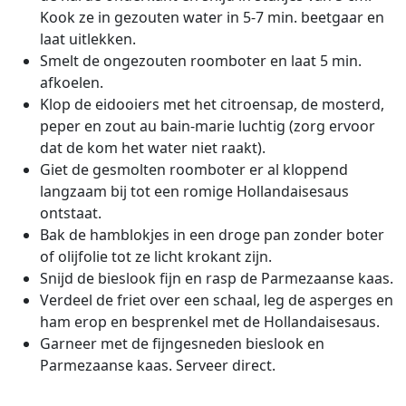
Kook ze in gezouten water in 5-7 min. beetgaar en
laat uitlekken.
Smelt de ongezouten roomboter en laat 5 min.
afkoelen.
Klop de eidooiers met het citroensap, de mosterd,
peper en zout au bain-marie luchtig (zorg ervoor
dat de kom het water niet raakt).
Giet de gesmolten roomboter er al kloppend
langzaam bij tot een romige Hollandaisesaus
ontstaat.
Bak de hamblokjes in een droge pan zonder boter
of olijfolie tot ze licht krokant zijn.
Snijd de bieslook fijn en rasp de Parmezaanse kaas.
Verdeel de friet over een schaal, leg de asperges en
ham erop en besprenkel met de Hollandaisesaus.
Garneer met de fijngesneden bieslook en
Parmezaanse kaas. Serveer direct.