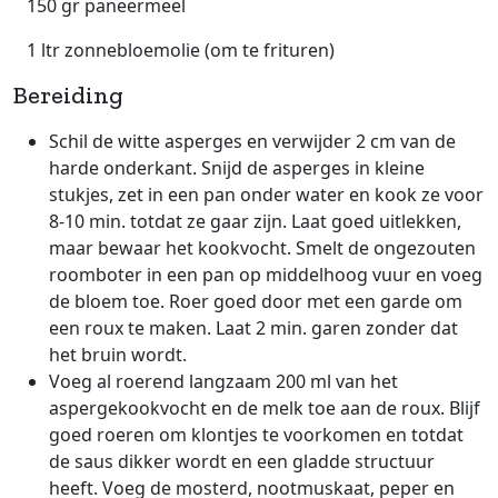
150 gr paneermeel
1 ltr zonnebloemolie (om te frituren)
Bereiding
Schil de witte asperges en verwijder 2 cm van de
harde onderkant. Snijd de asperges in kleine
stukjes, zet in een pan onder water en kook ze voor
8-10 min. totdat ze gaar zijn. Laat goed uitlekken,
maar bewaar het kookvocht. Smelt de ongezouten
roomboter in een pan op middelhoog vuur en voeg
de bloem toe. Roer goed door met een garde om
een roux te maken. Laat 2 min. garen zonder dat
het bruin wordt.
Voeg al roerend langzaam 200 ml van het
aspergekookvocht en de melk toe aan de roux. Blijf
goed roeren om klontjes te voorkomen en totdat
de saus dikker wordt en een gladde structuur
heeft. Voeg de mosterd, nootmuskaat, peper en