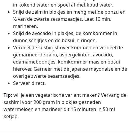
in kokend water en spoel af met koud water.
Snijd de zalm in blokjes en meng met de ponzu en
½ van de zwarte sesamzaadjes. Laat 10 min.
marineren.
Snijd de avocado in plakjes, de komkommer in
dunne schijfjes en de bosui in ringen.
Verdeel de sushirijst over kommen en verdeel de
gemarineerde zalm, aspergelinten, avocado,
edamameboontjes, komkommer, maïs en bosui
hierover. Garneer met de Japanse mayonaise en de
overige zwarte sesamzaadjes.
Serveer direct.
Tip:
wil je een vegetarische variant maken? Vervang de
sashimi voor 200 gram in blokjes gesneden
watermeloen en marineer dit 15 minuten in 50 ml
ketjap.