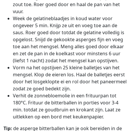
zout toe. Roer goed door en haal de pan van het
vuur.
Week de gelatineblaadjes in koud water voor
ongeveer 5 min. Knijp ze uit en voeg toe aan de
saus. Roer goed door totdat de gelatine volledig is
opgelost. Snijd de gekookte asperges fijn en voeg
toe aan het mengsel. Meng alles goed door elkaar
en zet de pan in de koelkast voor minstens 6 uur
(liefst 1 nacht) zodat het mengsel kan opstijven.
Vorm na het opstijven 25 kleine balletjes van het
mengsel. Klop de eieren los. Haal de balletjes eerst
door het losgeklopte ei en rol door het paneermeel
zodat ze goed bedekt zijn.
Verhit de zonnebloemolie in een frituurpan tot
180°C. Frituur de bitterballen in porties voor 3-4
min. totdat ze goudbruin en krokant zijn. Laat ze
uitlekken op een bord met keukenpapier.
Tip:
de asperge bitterballen kan je ook bereiden in de