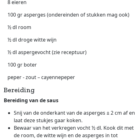
8 eieren
100 gr asperges (ondereinden of stukken mag ook)
½ dl room
½ dl droge witte wijn
½ dl aspergevocht (zie receptuur)
100 gr boter
peper - zout – cayennepeper
Bereiding
Bereiding van de saus
Snij van de onderkant van de asperges ± 2 cm af en
laat deze stukjes gaar koken.
Bewaar van het verkregen vocht ½ dl. Kook dit met
de room, de witte wijn en de asperges in tot