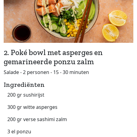
2. Poké bowl met asperges en
gemarineerde ponzu zalm
Salade - 2 personen - 15 - 30 minuten
Ingrediënten
200 gr sushirijst
300 gr witte asperges
200 gr verse sashimi zalm
3 el ponzu