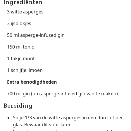
Ingrediënten
3 witte asperges
3 ijsblokjes
50 ml asperge-infused gin
150 ml tonic
1 takje munt
1 schijfje limoen
Extra benodigdheden
700 ml gin (om asperge-infused gin van te maken)
Bereiding
Snijd 1/3 van de witte asperges in een dun lint per
glas. Bewaar dit voor later.