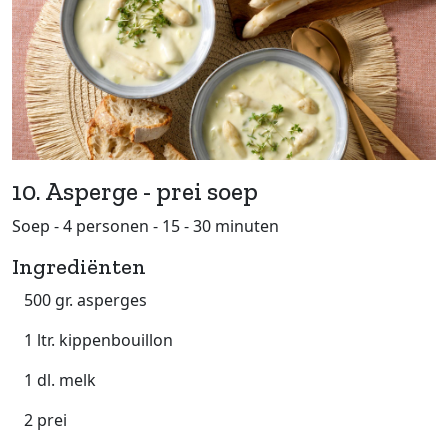
10. Asperge - prei soep
Soep - 4 personen - 15 - 30 minuten
Ingrediënten
500 gr. asperges
1 ltr. kippenbouillon
1 dl. melk
2 prei