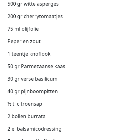
500 gr witte asperges
200 gr cherrytomaatjes
75 ml olijfolie
Peper en zout
1 teentje knoflook
50 gr Parmezaanse kaas
30 gr verse basilicum
40 gr pijnboompitten
½ tl citroensap
2 bollen burrata
2 el balsamicodressing