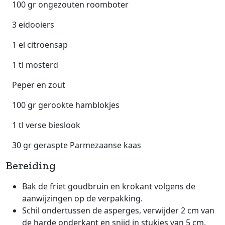
100 gr ongezouten roomboter
3 eidooiers
1 el citroensap
1 tl mosterd
Peper en zout
100 gr gerookte hamblokjes
1 tl verse bieslook
30 gr geraspte Parmezaanse kaas
Bereiding
Bak de friet goudbruin en krokant volgens de
aanwijzingen op de verpakking.
Schil ondertussen de asperges, verwijder 2 cm van
de harde onderkant en snijd in stukjes van 5 cm.