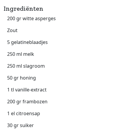
Ingrediënten
200 gr witte asperges
Zout
5 gelatineblaadjes
250 ml melk
250 ml slagroom
50 gr honing
1 tl vanille-extract
200 gr frambozen
1 el citroensap
30 gr suiker