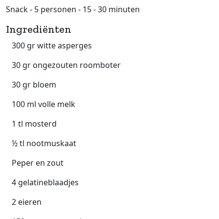
Snack - 5 personen - 15 - 30 minuten
Ingrediënten
300 gr witte asperges
30 gr ongezouten roomboter
30 gr bloem
100 ml volle melk
1 tl mosterd
½ tl nootmuskaat
Peper en zout
4 gelatineblaadjes
2 eieren