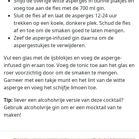
Snijd de overige witte asperges in dunne plakjes en
voeg toe aan de fles met de 700 ml gin.
Sluit de fles af en laat de asperges 12-24 uur
trekken op een koele, donkere plek. Schud de fles
af en toe om de smaken goed te laten mengen.
Zeef de asperge-infused gin daarna om de
aspergestukjes te verwijderen.
Vul een glas met de ijsblokjes en voeg de asperge-
infused gin eraan toe. Voeg de tonic toe aan het glas en
roer voorzichtig door om de smaken te mengen.
Garneer met een takje munt en het lint van de witte
asperge en voeg het schijfje limoen toe.
Tip:
liever een alcoholvrije versie van deze cocktail?
Gebruik alcoholvrije gin om er een mocktail van te
maken!