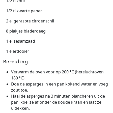
1/2 tl zout
1/2 tl zwarte peper
2 el geraspte citroenschil
8 plakjes bladerdeeg
1 el sesamzaad
1 eierdooier
Bereiding
Verwarm de oven voor op 200 °C (heteluchtoven
180 °C).
Doe de asperges in een pan kokend water en voeg
zout toe.
Haal de asperges na 3 minuten blancheren uit de
pan, koel ze af onder de koude kraan en laat ze
uitlekken.