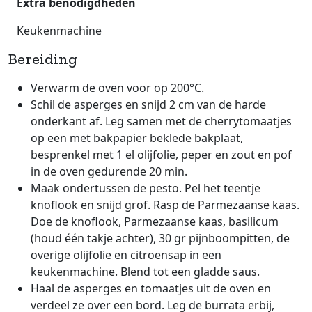
Extra benodigdheden
Keukenmachine
Bereiding
Verwarm de oven voor op 200°C.
Schil de asperges en snijd 2 cm van de harde
onderkant af. Leg samen met de cherrytomaatjes
op een met bakpapier beklede bakplaat,
besprenkel met 1 el olijfolie, peper en zout en pof
in de oven gedurende 20 min.
Maak ondertussen de pesto. Pel het teentje
knoflook en snijd grof. Rasp de Parmezaanse kaas.
Doe de knoflook, Parmezaanse kaas, basilicum
(houd één takje achter), 30 gr pijnboompitten, de
overige olijfolie en citroensap in een
keukenmachine. Blend tot een gladde saus.
Haal de asperges en tomaatjes uit de oven en
verdeel ze over een bord. Leg de burrata erbij,