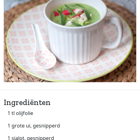
Ingrediënten
1 tl olijfolie
1 grote ui, gesnipperd
1 sjalot, gesnipperd