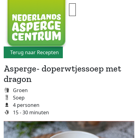
×
Terug naar Recepten
Asperge- doperwtjessoep met
dragon
Groen
Soep
4 personen
15 - 30 minuten