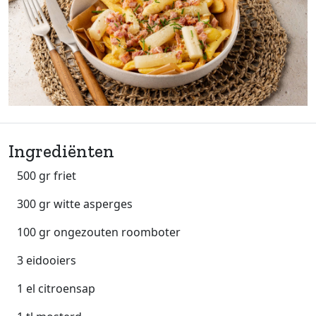
Ingrediënten
500 gr friet
300 gr witte asperges
100 gr ongezouten roomboter
3 eidooiers
1 el citroensap