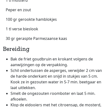
1 tl mosterd
Peper en zout
100 gr gerookte hamblokjes
1 tl verse bieslook
30 gr geraspte Parmezaanse kaas
Bereiding
Bak de friet goudbruin en krokant volgens de
aanwijzingen op de verpakking.
Schil ondertussen de asperges, verwijder 2 cm van
de harde onderkant en snijd in stukjes van 5 cm.
Kook ze in gezouten water in 5-7 min. beetgaar en
laat uitlekken.
Smelt de ongezouten roomboter en laat 5 min.
afkoelen.
Klop de eidooiers met het citroensap, de mosterd,