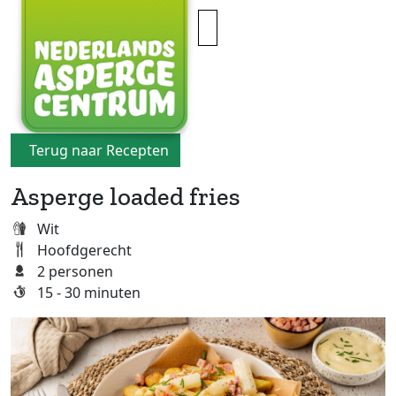
×
Terug naar Recepten
Asperge loaded fries
Wit
Hoofdgerecht
2 personen
15 - 30 minuten