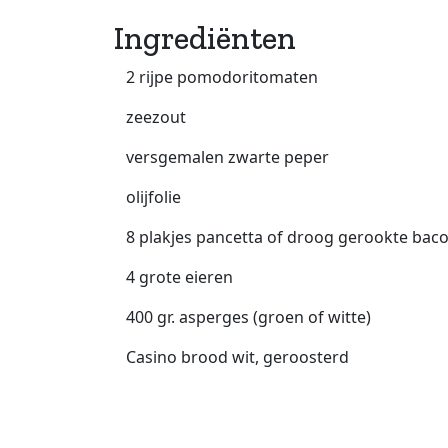
Ingrediënten
2 rijpe pomodoritomaten
zeezout
versgemalen zwarte peper
olijfolie
8 plakjes pancetta of droog gerookte bac
4 grote eieren
400 gr. asperges (groen of witte)
Casino brood wit, geroosterd