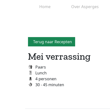
Home
Over Asperges
Terug naar Recepten
Mei verrassing
Paars
Lunch
4 personen
30 - 45 minuten