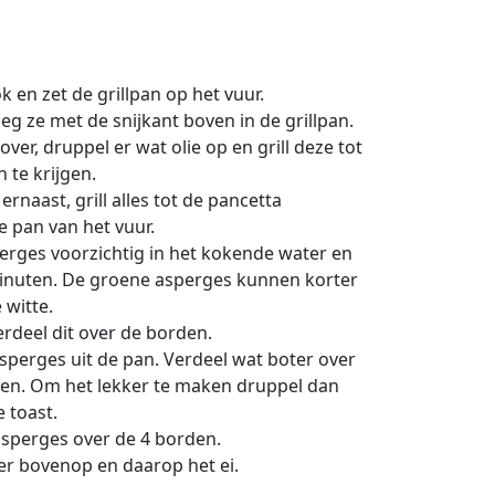
 en zet de grillpan op het vuur.
eg ze met de snijkant boven in de grillpan.
over, druppel er wat olie op en grill deze tot
 te krijgen.
ernaast, grill alles tot de pancetta
 pan van het vuur.
erges voorzichtig in het kokende water en
minuten. De groene asperges kunnen korter
witte.
rdeel dit over de borden.
sperges uit de pan. Verdeel wat boter over
eren. Om het lekker te maken druppel dan
 toast.
asperges over de 4 borden.
er bovenop en daarop het ei.