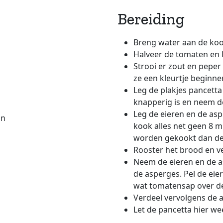
Bereiding
Breng water aan de kook
Halveer de tomaten en l
Strooi er zout en peper 
ze een kleurtje beginnen
Leg de plakjes pancetta 
knapperig is en neem de
Leg de eieren en de asp
on
kook alles net geen 8 
worden gekookt dan de 
Rooster het brood en ve
Neem de eieren en de a
de asperges. Pel de ei
wat tomatensap over de
Verdeel vervolgens de 
Let de pancetta hier we