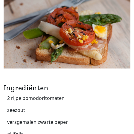
Ingrediënten
2 rijpe pomodoritomaten
zeezout
versgemalen zwarte peper
olijfolie